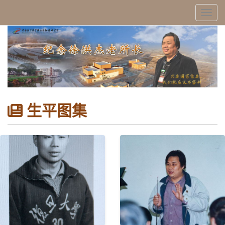
Toggl
生平图集