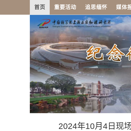
首页
重要活动
追思缅怀
媒体
2024年10月4日