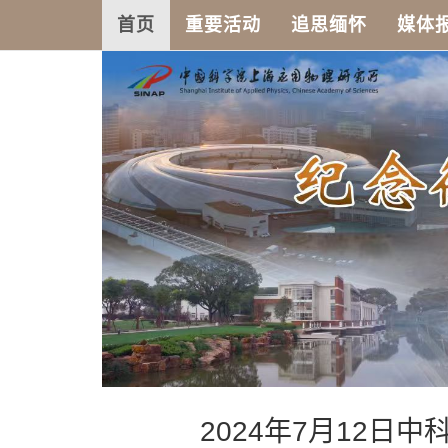
首页
重要活动
追思缅怀
媒体
2024年7月12日