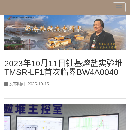
Toggl
2023年10月11日钍基熔盐实验堆
TMSR-LF1首次临界BW4A0040
发布时间: 2025-10-15