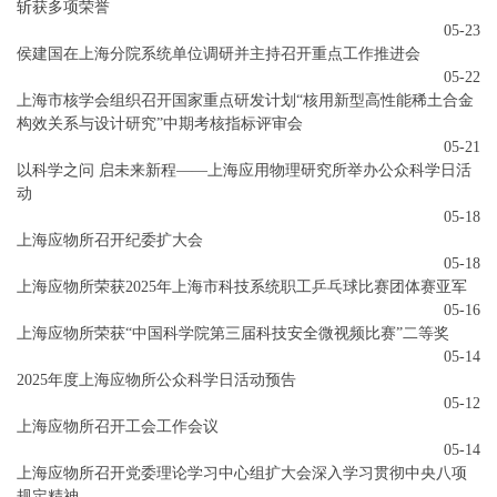
斩获多项荣誉
05-23
侯建国在上海分院系统单位调研并主持召开重点工作推进会
05-22
上海市核学会组织召开国家重点研发计划“核用新型高性能稀土合金
构效关系与设计研究”中期考核指标评审会
05-21
以科学之问 启未来新程——上海应用物理研究所举办公众科学日活
动
05-18
上海应物所召开纪委扩大会
05-18
上海应物所荣获2025年上海市科技系统职工乒乓球比赛团体赛亚军
05-16
上海应物所荣获“中国科学院第三届科技安全微视频比赛”二等奖
05-14
2025年度上海应物所公众科学日活动预告
05-12
上海应物所召开工会工作会议
05-14
上海应物所召开党委理论学习中心组扩大会深入学习贯彻中央八项
规定精神