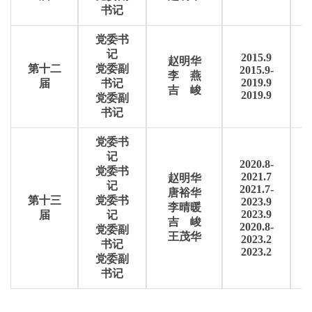
书记
党委书
记
2015.9
赵明华
第十二
党委副
2015.9-
李 燕
2019.9
届
书记
吉 峻
2019.9
党委副
书记
党委书
记
2020.8-
党委书
2021.7
赵明华
记
2021.7-
唐裕华
第十三
党委书
2023.9
李晴暖
2023.9
届
记
吉 峻
2020.8-
党委副
王茂华
2023.2
书记
2023.2
党委副
书记