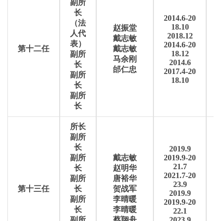
副所
长
2014.6-20
（法
18.10
赵振堂
人代
2018.12
戴志敏
表）
2014.6-20
第十二任
戴志敏
18.12
副所
马余刚
2014.6
长
邰仁忠
2017.4-20
副所
18.10
长
副所
长
所长
副所
长
2019.9
副所
戴志敏
2019.9-20
21.7
长
赵明华
2021.7-20
副所
唐裕华
23.9
第十三任
长
贺战军
2019.9
副所
李晴暖
2019.9-20
长
李晴暖
22.1
副所
蔡翔舟
2023.9