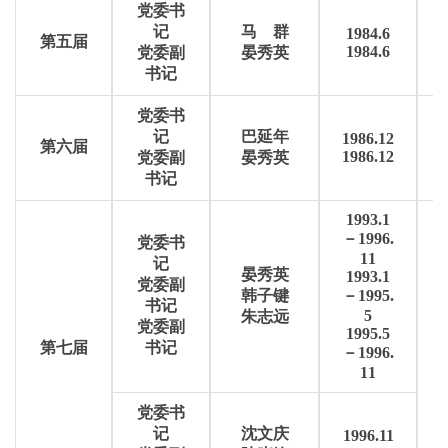
党委书
记
马 群
1984.6
第五届
1984.6
党委副
晏秀英
书记
党委书
记
巴延年
1986.12
第六届
1986.12
党委副
晏秀英
书记
1993.1
－1996.
党委书
11
记
晏秀英
1993.1
党委副
韩子键
－1995.
书记
5
朱志远
党委副
1995.5
第七届
书记
－1996.
11
党委书
记
沈文庆
1996.11