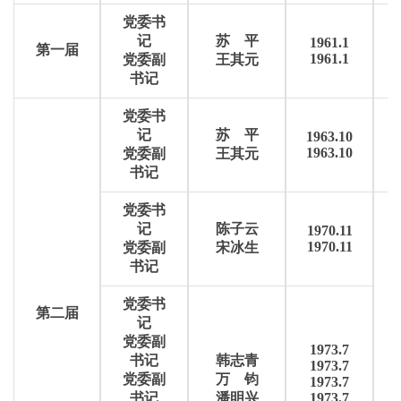
党委书
记
苏 平
1961.1
第一届
1961.1
党委副
王其元
书记
党委书
记
苏 平
1963.10
1963.10
党委副
王其元
书记
党委书
记
陈子云
1970.11
1970.11
党委副
宋冰生
书记
党委书
第二届
记
党委副
1973.7
书记
韩志青
1973.7
党委副
万 钧
1973.7
书记
潘明兴
1973.7