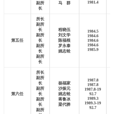
1981.4
副所
马 群
长
所长
副所
长
程晓伍
1984.5
副所
刘文学
1984.6
第五任
长
陈福根
1984.6
1984.6
副所
罗永泰
1985.9
长
姚志铨
副所
长
所长
副所
1987.8
长
杨福家
1987.8
副所
沙振元
1987.8-19
第六任
长
姚志铨
92.7
1989.3
副所
蒋鲁冰
1989.3-19
长
梁代骅
92.7
副所