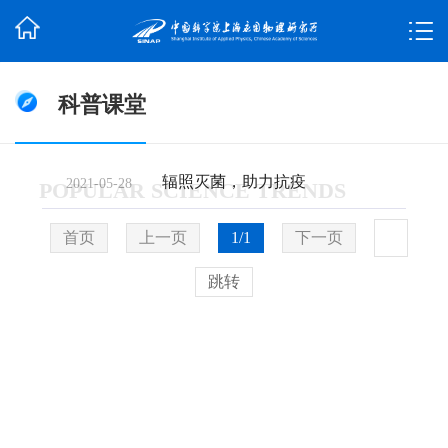
科普课堂
辐照灭菌，助力抗疫
2021-05-28
POPULAR SCIENCE TRENDS
首页
上一页
1/1
下一页
跳转