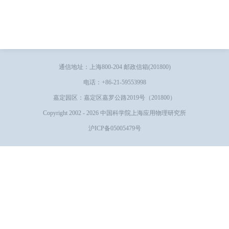
通信地址：上海800-204 邮政信箱(201800)
电话：+86-21-59553998
嘉定园区：嘉定区嘉罗公路2019号（201800）
Copyright 2002 -
2026 中国科学院上海应用物理研究所
沪ICP备05005479号