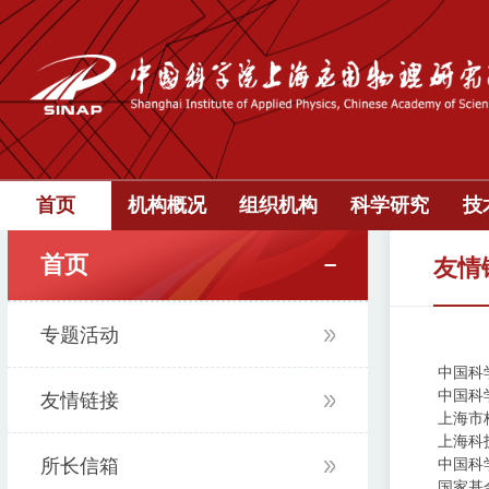
首页
机构概况
组织机构
科学研究
技
首页
友情
专题活动
中国科
中国科
友情链接
上海市
上海科
所长信箱
中国科
国家基