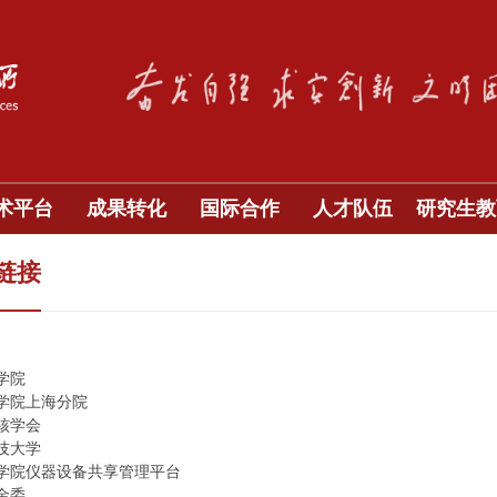
术平台
成果转化
国际合作
人才队伍
研究生教
链接
学院
学院上海分院
核学会
技大学
学院仪器设备共享管理平台
金委