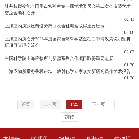
钍基核裂变能全国重点实验室第一届学术委员会第二次会议暨学术
交流会顺利召开
02-11
上海应物所减压蒸馏分离回收含钍熔盐取得重要进展
02-06
上海应物所召开2026年度国家自然科学基金项目申请政策说明暨科
研项目管理交流会
02-02
中国科学院上海应物所与新疆系列合作项目取得重要进展
01-30
上海应物所举办香樟讲坛—放射化学专家李文新研究员作学术报告
01-26
首页
上一页
1/25
下一页
跳转