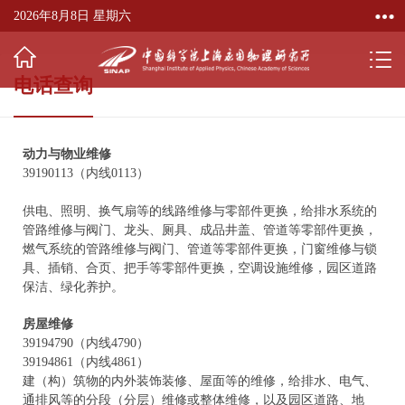
2026年8月8日 星期六
电话查询
动力与物业维修
39190113（内线0113）
供电、照明、换气扇等的线路维修与零部件更换，给排水系统的
管路维修与阀门、龙头、厕具、成品井盖、管道等零部件更换，
燃气系统的管路维修与阀门、管道等零部件更换，门窗维修与锁
具、插销、合页、把手等零部件更换，空调设施维修，园区道路
保洁、绿化养护。
房屋维修
39194790（内线4790）
39194861（内线4861）
建（构）筑物的内外装饰装修、屋面等的维修，给排水、电气、
通排风等的分段（分层）维修或整体维修，以及园区道路、地