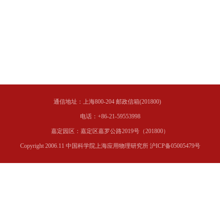
通信地址：上海800-204 邮政信箱(201800)
电话：+86-21-59553998
嘉定园区：嘉定区嘉罗公路2019号（201800）
Copyright 2006.11 中国科学院上海应用物理研究所 沪ICP备05005479号