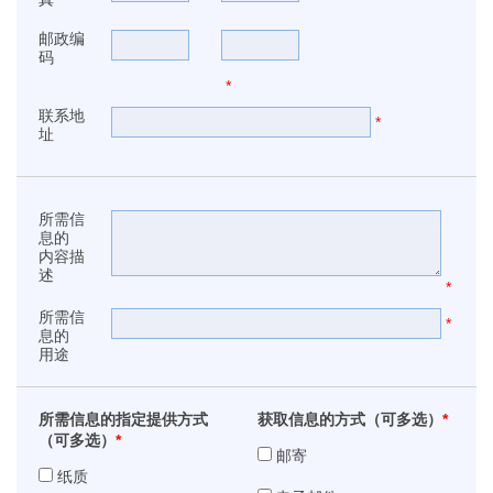
邮政编
码
*
联系地
*
址
所需信
息的
内容描
述
*
所需信
*
息的
用途
所需信息的指定提供方式
获取信息的方式（可多选）
*
（可多选）
*
邮寄
纸质