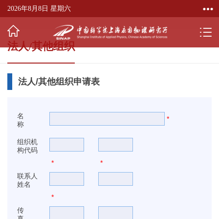
2026年8月8日 星期六
法人/其他组织
法人/其他组织申请表
名
*
称
组织机
构代码
*
*
联系人
姓名
*
传
真