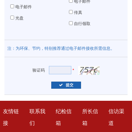
电子邮件
电子邮件
传真
光盘
自行领取
注：为环保、节约，特别推荐通过电子邮件接收所需信息。
验证码
*
提交
友情链
联系我
纪检信
所长信
信访渠
接
们
箱
箱
道