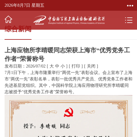
2026年8月7日 星期五
综合新闻
上海应物所李晴暖同志荣获上海市“优秀党务工
作者”荣誉称号
发布日期：2026/07/02
[
大
中
小
]
[
打印
]
[
关闭
]
7月1日下午，上海市隆重举行“两优一先”表彰会议。会上宣布了上海
市“两优一先”表彰名单，表彰一批优秀共产党员、优秀党务工作者和
先进基层党组织。其中，中国科学院上海应用物理研究所李晴暖同
志被授予“优秀党务工作者”荣誉称号。