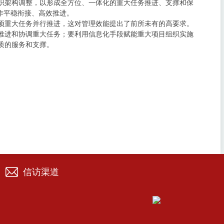
织架构调整，以形成全方位、一体化的重大任务推进、支撑和保
作平稳衔接、高效推进。
项重大任务并行推进，这对管理效能提出了前所未有的高要求。
推进和协调重大任务；要利用信息化手段赋能重大项目组织实施
质的服务和支撑。
信访渠道