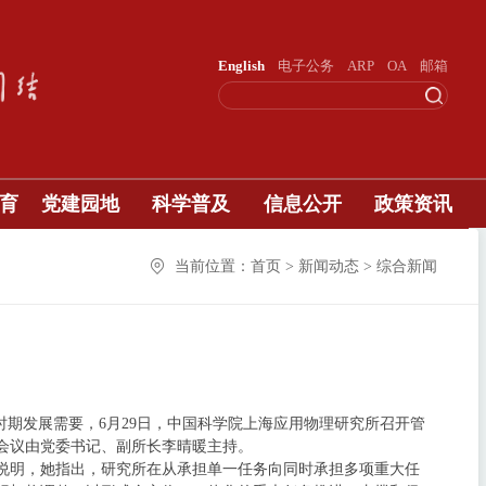
English
电子公务
ARP
OA
邮箱
育
党建园地
科学普及
信息公开
政策资讯
当前位置：首页 > 新闻动态 > 综合新闻
时期发展需要，6月29日，中国科学院上海应用物理研究所召开管
会议由党委书记、副所长李晴暖主持。
说明，她指出，研究所在从承担单一任务向同时承担多项重大任