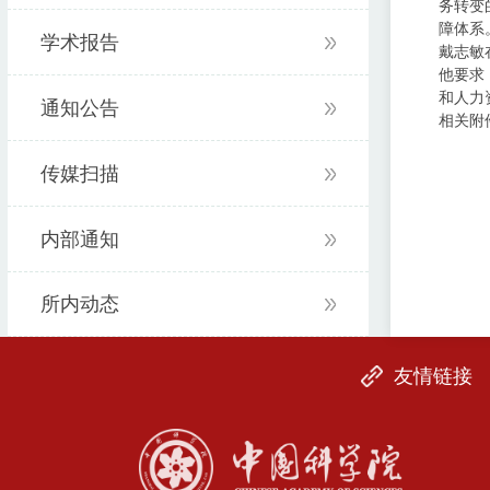
务转变
障体系
学术报告
戴志敏
他要求
和人力
通知公告
相关附
传媒扫描
内部通知
所内动态
友情链接