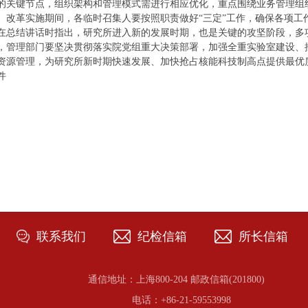
的关键节点，组织架构和管理模式需进行相应优化，重点围绕业务管理组
。改革实施期间，各临时召集人要按照职责做好“三定”工作，确保各项工
在总结讲话时指出，研究所进入新的发展时期，也是关键的攻坚阶段，多
，管理部门要坚决贯彻落实院党组重大决策部署，加强全重实验室建设、
资源管理，为研究所新时期快速发展、加快抢占核能科技制高点提供最优
件
联系我们
纪检信箱
所长信箱
通信地址：上海800-204 邮政信箱(201800)
电话：+86-21-59553998