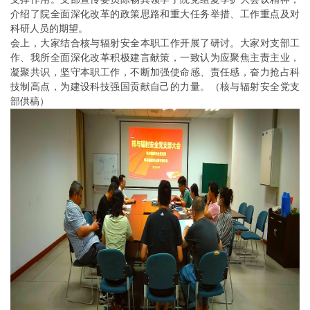
介绍了院全面深化改革的政策思路和重大任务举措、工作重点及对
科研人员的期望。
会上，大家结合核与辐射安全本职工作开展了研讨。大家对支部工
作、我所全面深化改革积极建言献策，一致认为应聚焦主责主业，
凝聚共识，坚守本职工作，不断加强使命感、责任感，奋力抢占科
技制高点，为建设科技强国贡献自己的力量。（核与辐射安全党支
部供稿）