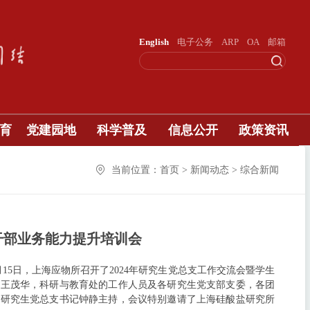
English
电子公务
ARP
OA
邮箱
育
党建园地
科学普及
信息公开
政策资讯
当前位置：首页 > 新闻动态 > 综合新闻
干部业务能力提升培训会
15日，上海应物所召开了2024年研究生党总支工作交流会暨学生
记王茂华，科研与教育处的工作人员及各研究生党支部支委，各团
由研究生党总支书记钟静主持，会议特别邀请了上海硅酸盐研究所