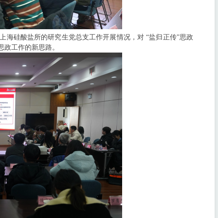
海硅酸盐所的研究生党总支工作开展情况，对 “盐归正传”思政
思政工作的新思路。