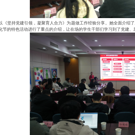
以《坚持党建引领，凝聚育人合力》为题做工作经验分享。她全面介绍了上
化节的特色活动进行了重点的介绍，让在场的学生干部们学习到了党建、