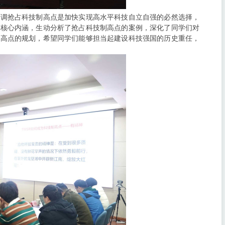
强调抢占科技制高点是加快实现高水平科技自立自强的必然选择，
的核心内涵，生动分析了抢占科技制高点的案例，深化了同学们对
制高点的规划，希望同学们能够担当起建设科技强国的历史重任，