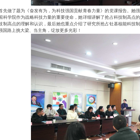
首先做了题为《奋发有为，为科技强国贡献青春力量》的党课报告。她
国科学院作为战略科技力量的重要使命，她详细讲解了抢占科技制高点
技制高点的理解和认识，最后她也重点介绍了研究所抢占钍基核能科技
强国路上挑大梁、当主角，绽放更多光彩！