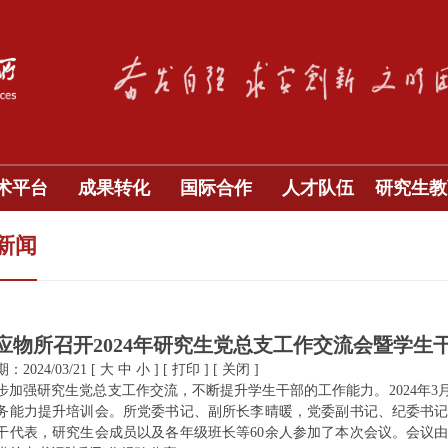
术平台
成果转化
国际合作
人才队伍
研究生教
新闻
应物所召开2024年研究生党总支工作交流会暨学生
2024/03/21
[
大
中
小
]
[
打印
]
[
关闭
]
步加强研究生党总支工作交流，不断提升学生干部的工作能力。2024年3月
务能力提升培训会。所党委书记、副所长李晴暖，党委副书记、纪委书
干代表，研究生会成员以及各年级班长等60余人参加了本次会议。会议