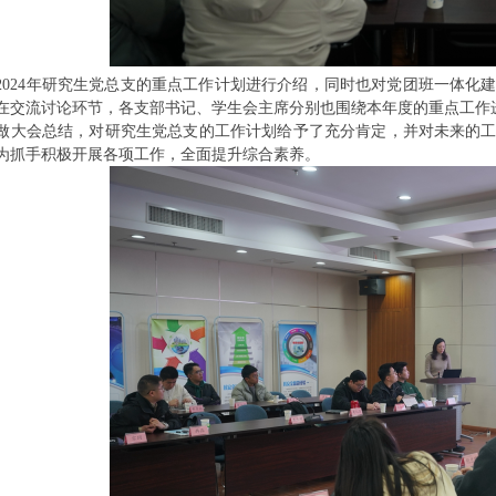
2024年研究生党总支的重点工作计划进行介绍，同时也对党团班一体化
在交流讨论环节，各支部书记、学生会主席分别也围绕本年度的重点工作
做大会总结，对研究生党总支的工作计划给予了充分肯定，并对未来的
为抓手积极开展各项工作，全面提升综合素养。