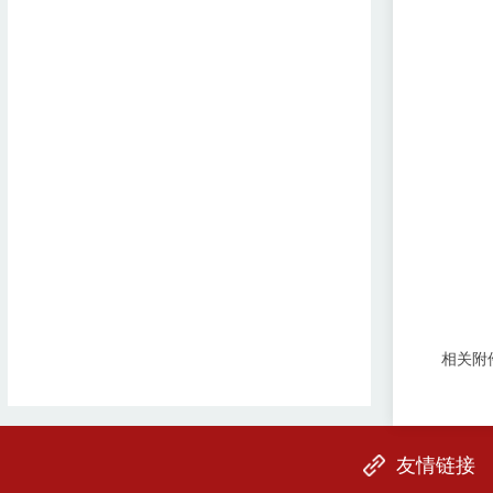
相关附
友情链接