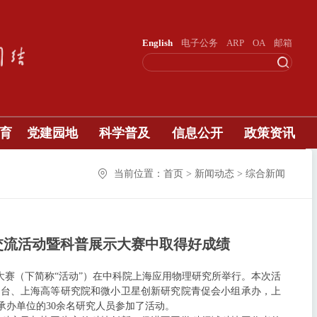
English
电子公务
ARP
OA
邮箱
育
党建园地
科学普及
信息公开
政策资讯
当前位置：首页 > 新闻动态 > 综合新闻
交流活动暨科普展示大赛中取得好成绩
展示大赛（下简称“活动”）在中科院上海应用物理研究所举行。本次活
文台、上海高等研究院和微小卫星创新研究院青促会小组承办，上
承办单位的30余名研究人员参加了活动。