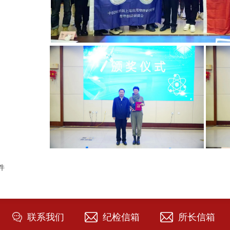
件
联系我们
纪检信箱
所长信箱