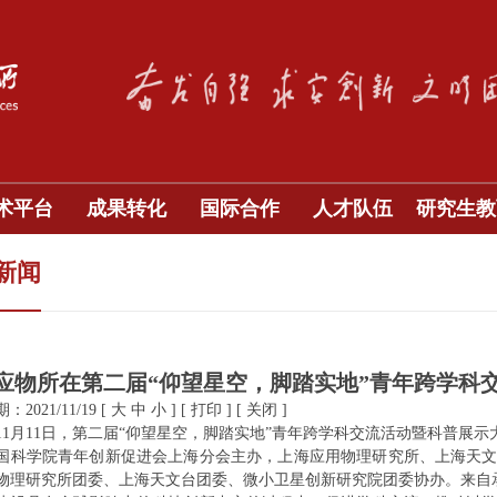
术平台
成果转化
国际合作
人才队伍
研究生教
新闻
应物所在第二届“仰望星空，脚踏实地”青年跨学科
2021/11/19
[
大
中
小
]
[
打印
]
[
关闭
]
1年11月11日，第二届“仰望星空，脚踏实地”青年跨学科交流活动暨科普
国科学院青年创新促进会上海分会主办，上海应用物理研究所、上海天
物理研究所团委、上海天文台团委、微小卫星创新研究院团委协办。来自