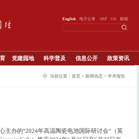
English
电子公务
ARP
OA
邮箱
育
党建园地
科学普及
信息公开
政策资讯
当前位置：首页 > 新闻动态 > 学术报告
心主办的
“2024
年高温陶瓷电池国际研讨会
“
（英