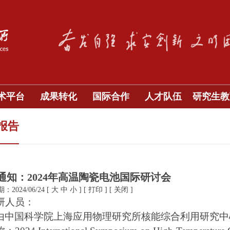
术平台
成果转化
国际合作
人才队伍
研究生教
报告
通知：2024年高温陶瓷电池国际研讨会
2024/06/24
[
大
中
小
]
[
打印
]
[
关闭
]
研人员：
由中国科学院上海应用物理研究所核能综合利用研究中