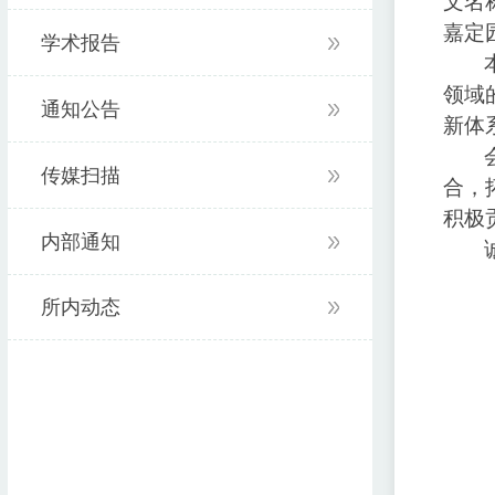
文名
嘉定
学术报告
领域
通知公告
新体
传媒扫描
合，
积极
内部通知
所内动态