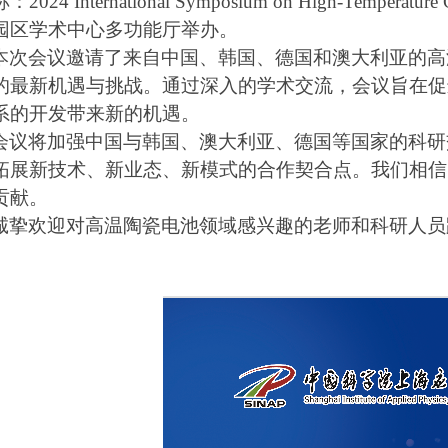
称：
2024 International Symposium on High-Temperature 
园区学术中心多功能厅举办。
本次会议邀请了来自中国、韩国、德国和澳大利亚的高
的最新机遇与挑战。通过深入的学术交流，会议旨在促
系的开发带来新的机遇。
会议将加强中国与韩国、澳大利亚、德国等国家的科研
拓展新技术、新业态、新模式的合作契合点。我们相信
贡献。
诚挚欢迎对高温陶瓷电池领域感兴趣的老师和科研人员