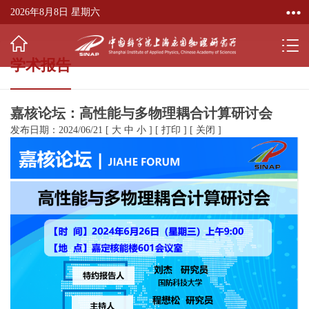
2026年8月8日 星期六
学术报告
嘉核论坛：高性能与多物理耦合计算研讨会
发布日期：2024/06/21
[
大
中
小
]
[
打印
]
[
关闭
]