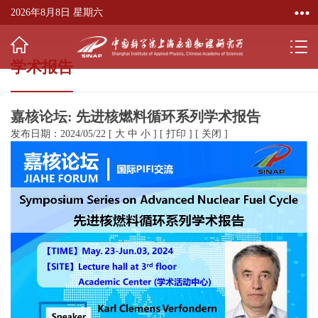
2026年8月8日 星期六
学术报告
嘉核论坛: 先进核燃料循环系列学术报告
发布日期：2024/05/22
[
大
中
小
]
[
打印
]
[
关闭
]