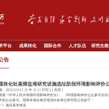
术平台
成果转化
国际合作
人才队伍
研究生教
公告
模块化钍基熔盐堆研究设施选址阶段环境影响评价
2025/12/12
[
大
中
小
]
[
打印
]
[
关闭
]
根据《中华人民共和国环境影响评价法》、《环境影响评价公众参与办法
中的公众参与，现将本项目相关情况向各单位和市民公告如下：
一）项目基本情况