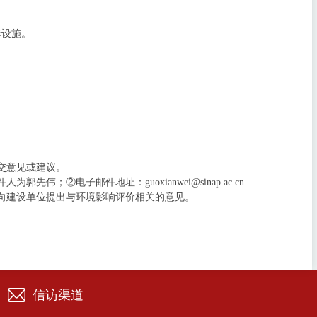
套设施。
交意见或建议。
伟；②电子邮件地址：guoxianwei@sinap.ac.cn
向建设单位提出与环境影响评价相关的意见。
信访渠道