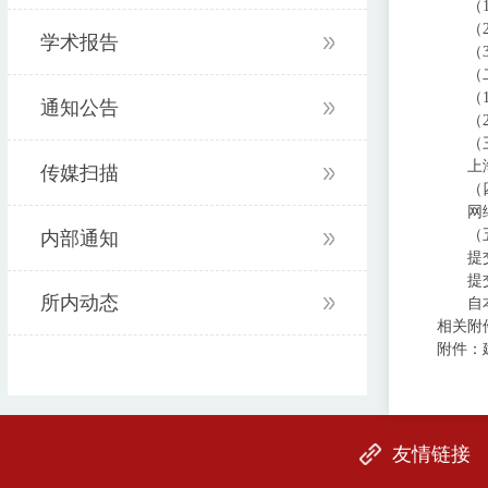
（
（
学术报告
（
（
（
通知公告
（
（
上
传媒扫描
（
网
（
内部通知
提
提
所内动态
自
相关附
附件：
友情链接