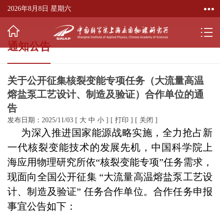
2026年8月8日 星期六
通知公告
关于公开征集核裂变能专项任务（大流量高温
熔盐泵工艺设计、制造及验证）合作单位的通
告
发布日期：2025/11/03
[
大
中
小
]
[
打印
]
[
关闭
]
为深入推进国家能源战略实施，全力抢占新
一代核裂变能技术的发展先机，中国科学院上
海应用物理研究所依“核裂变能专项”任务需求，
现面向全国公开征集 “大流量高温熔盐泵工艺设
计、制造及验证” 任务合作单位。合作任务申报
事宜公告如下：