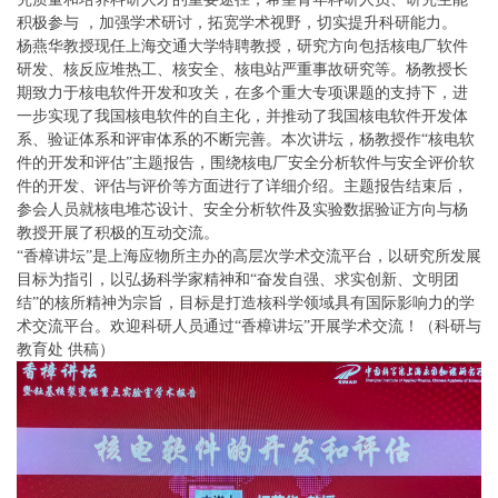
积极参与 ，加强学术研讨，拓宽学术视野，切实提升科研能力。
杨燕华教授现任上海交通大学特聘教授，研究方向包括核电厂软件
研发、核反应堆热工、核安全、核电站严重事故研究等。杨教授长
期致力于核电软件开发和攻关，在多个重大专项课题的支持下，进
一步实现了我国核电软件的自主化，并推动了我国核电软件开发体
系、验证体系和评审体系的不断完善。本次讲坛，杨教授作“核电软
件的开发和评估”主题报告，围绕核电厂安全分析软件与安全评价软
件的开发、评估与评价等方面进行了详细介绍。主题报告结束后，
参会人员就核电堆芯设计、安全分析软件及实验数据验证方向与杨
教授开展了积极的互动交流。
“香樟讲坛”是上海应物所主办的高层次学术交流平台，以研究所发展
目标为指引，以弘扬科学家精神和“奋发自强、求实创新、文明团
结”的核所精神为宗旨，目标是打造核科学领域具有国际影响力的学
术交流平台。欢迎科研人员通过“香樟讲坛”开展学术交流！（科研与
教育处 供稿）