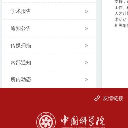
支持，
工作、
学术报告
人才计
术活动
相关附
通知公告
传媒扫描
内部通知
所内动态
友情链接