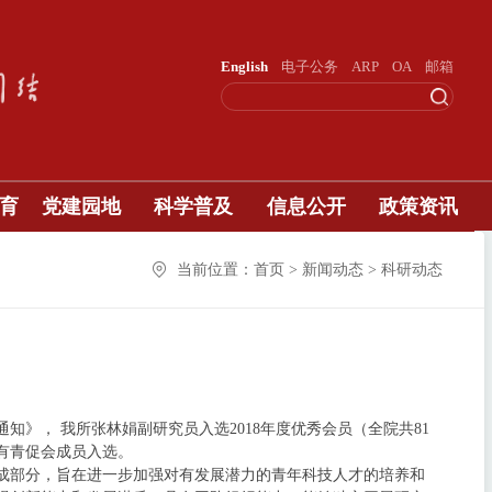
English
电子公务
ARP
OA
邮箱
育
党建园地
科学普及
信息公开
政策资讯
当前位置：首页 > 新闻动态 > 科研动态
知》， 我所张林娟副研究员入选2018年度优秀会员（全院共81
有青促会成员入选。
组成部分，旨在进一步加强对有发展潜力的青年科技人才的培养和