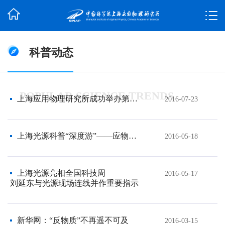
科普动态
POPULAR SCIENCE TRENDS
上海应用物理研究所成功举办第五届“应用物理”优秀大学生暑期夏令营活动
2016-07-23
上海光源科普“深度游”——应物所成功举办“2016年上海科技活动周”暨“中国科学院公众开放日”上海光源开放日活动
2016-05-18
上海光源亮相全国科技周
2016-05-17
刘延东与光源现场连线并作重要指示
新华网：“反物质”不再遥不可及
2016-03-15