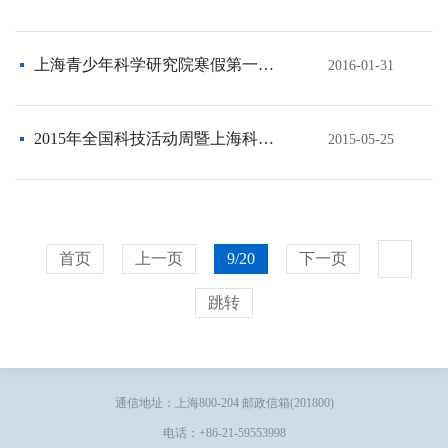
上海青少年科学研究院寒假第一次活动在上海光源成功开展
2016-01-31
2015年全国科技活动周暨上海科技节在上海光源隆重启幕
2015-05-25
首页
上一页
9/20
下一页
跳转
通信地址：上海800-204 邮政信箱(201800)
电话：+86-21-59553998