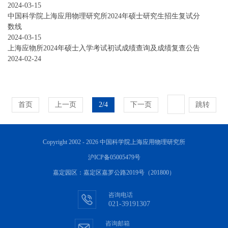
2024-03-15
中国科学院上海应用物理研究所2024年硕士研究生招生复试分
数线
2024-03-15
上海应物所2024年硕士入学考试初试成绩查询及成绩复查公告
2024-02-24
首页
上一页
2/4
下一页
跳转
Copyright 2002 -
2026 中国科学院上海应用物理研究所
沪ICP备05005479号
嘉定园区：嘉定区嘉罗公路2019号（201800）
咨询电话
021-39191307
咨询邮箱