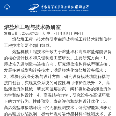
熔盐堆工程与技术教研室
发布日期：2026/07/28
[
大
中
小
]
[
打印
]
[
关闭
]
熔盐堆工程与技术教研室由熔盐机械工程技术部和仪控
工程技术部两个部门组成。
熔盐机械工程技术部致力于熔盐堆和高温熔盐储能设备
的核心设计技术和关键制造工艺研发。主要研究方向：1、
熔盐堆先进制造与连接方向，研究熔盐堆构件成型和连接，
发展多种成型和连接技术，满足模块化熔盐堆设备需求；
2、模块化设备分析与设计方向，研究设备模块功能解耦与
接口创新，实现复杂系统的可控性与可维护性跃升；3、高
温熔盐流体机械，研发高温熔盐泵、阀和换热器的熔盐流体
力学和结构设计；4、高温结构力学，研究设备在高温环境
下的力学行为、性能预测、寿命评估和结构设计优化；5、
高温熔盐堆极端环境下的无损检测技术，研究智能算法驱动
的高精度缺陷反演，极端环境可靠传感材料和检测技术、多