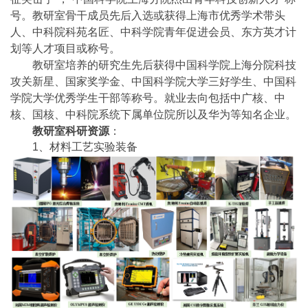
号。教研室骨干成员先后入选或获得上海市优秀学术带头
人、中科院科苑名匠、中科学院青年促进会员、东方英才计
划等人才项目或称号。
教研室培养的研究生先后获得中国科学院上海分院科技
攻关新星、国家奖学金、中国科学院大学三好学生、中国科
学院大学优秀学生干部等称号。就业去向包括中广核、中
核、国核、中科院系统下属单位院所以及华为等知名企业。
教研室科研资源
：
1、材料工艺实验装备