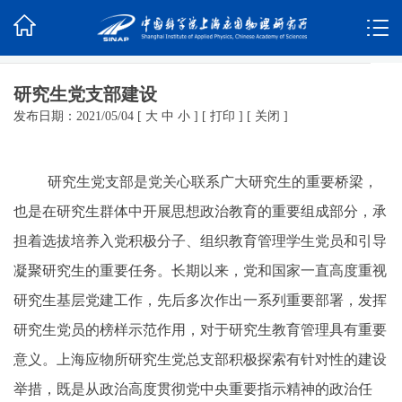
研究生党支部建设
发布日期：2021/05/04
[
大
中
小
]
[
打印
]
[
关闭
]
研究生党支部是党关心联系广大研究生的重要桥梁，
也是在研究生群体中开展思想政治教育的重要组成部分，承
担着选拔培养入党积极分子、组织教育管理学生党员和引导
凝聚研究生的重要任务。长期以来，党和国家一直高度重视
研究生基层党建工作，先后多次作出一系列重要部署，发挥
研究生党员的榜样示范作用，对于研究生教育管理具有重要
意义。上海应物所研究生党总支部积极探索有针对性的建设
举措，既是从政治高度贯彻党中央重要指示精神的政治任