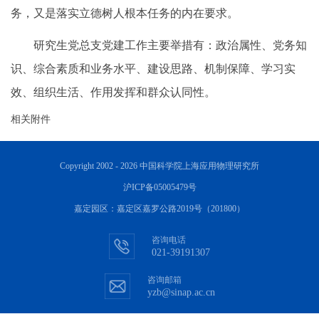
务，又是落实立德树人根本任务的内在要求。
研究生党总支党建工作主要举措有：政治属性、党务知
识、综合素质和业务水平、建设思路、机制保障、学习实
效、组织生活、作用发挥和群众认同性。
相关附件
Copyright 2002 -
2026 中国科学院上海应用物理研究所
沪ICP备05005479号
嘉定园区：嘉定区嘉罗公路2019号（201800）
咨询电话
021-39191307
咨询邮箱
yzb@sinap.ac.cn