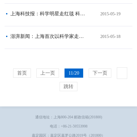
上海科技报：科学明星走红毯 科学精神薪火传
2015-05-19
澎湃新闻：上海首次以科学家走红毯形式为科技节揭幕
2015-05-18
首页
上一页
11/20
下一页
跳转
通信地址：上海800-204 邮政信箱(201800)
电话：+86-21-59553998
嘉定园区：嘉定区嘉罗公路2019号（201800）