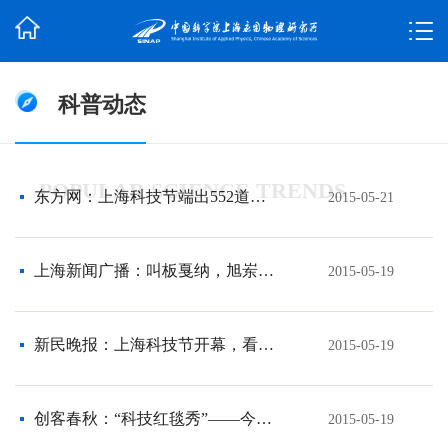
科普动态
POPULAR SCIENCE TRENDS
东方网：上海科技节端出552道科技大餐 “神秘”实验室对公开放
2015-05-21
上海新闻广播：叫板戛纳，旭岽携手科学家，试看红毯谁能敌？
2015-05-19
新民晚报：上海科技节开幕，看科学家走红毯秀风范
2015-05-19
创客春秋：“科技红毯秀”——今天，让我们一起追科学家
2015-05-19