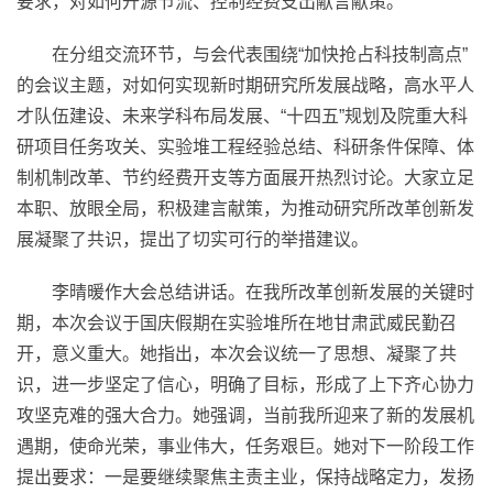
要求，对如何开源节流、控制经费支出献言献策。
在分组交流环节，与会代表围绕“加快抢占科技制高点”
的会议主题，对如何实现新时期研究所发展战略，高水平人
才队伍建设、未来学科布局发展、“十四五”规划及院重大科
研项目任务攻关、实验堆工程经验总结、科研条件保障、体
制机制改革、节约经费开支等方面展开热烈讨论。大家立足
本职、放眼全局，积极建言献策，为推动研究所改革创新发
展凝聚了共识，提出了切实可行的举措建议。
李晴暖作大会总结讲话。在我所改革创新发展的关键时
期，本次会议于国庆假期在实验堆所在地甘肃武威民勤召
开，意义重大。她指出，本次会议统一了思想、凝聚了共
识，进一步坚定了信心，明确了目标，形成了上下齐心协力
攻坚克难的强大合力。她强调，当前我所迎来了新的发展机
遇期，使命光荣，事业伟大，任务艰巨。她对下一阶段工作
提出要求：一是要继续聚焦主责主业，保持战略定力，发扬