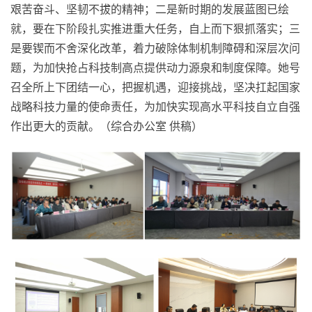
艰苦奋斗、坚韧不拔的精神；二是新时期的发展蓝图已绘
就，要在下阶段扎实推进重大任务，自上而下狠抓落实；三
是要锲而不舍深化改革，着力破除体制机制障碍和深层次问
题，为加快抢占科技制高点提供动力源泉和制度保障。她号
召全所上下团结一心，把握机遇，迎接挑战，坚决扛起国家
战略科技力量的使命责任，为加快实现高水平科技自立自强
作出更大的贡献。（综合办公室 供稿）